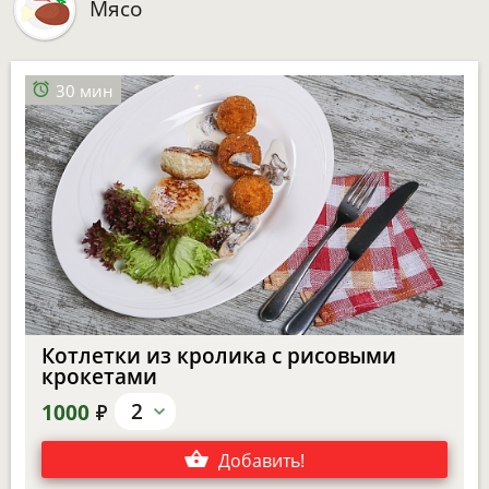
Мясо
30 мин
Котлетки из кролика с рисовыми
крокетами
е
2
1000
Добавить
!