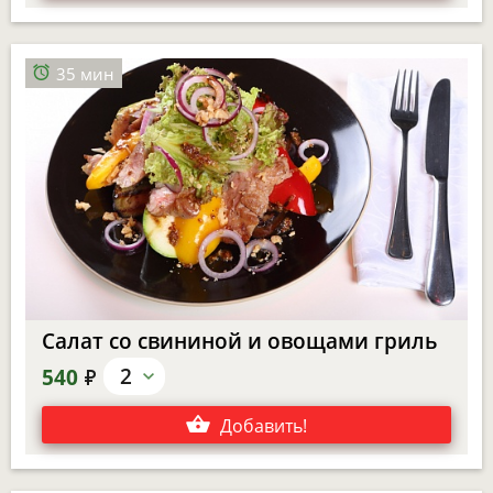
35 мин
Салат со свининой и овощами гриль
е
2
540
Добавить
!