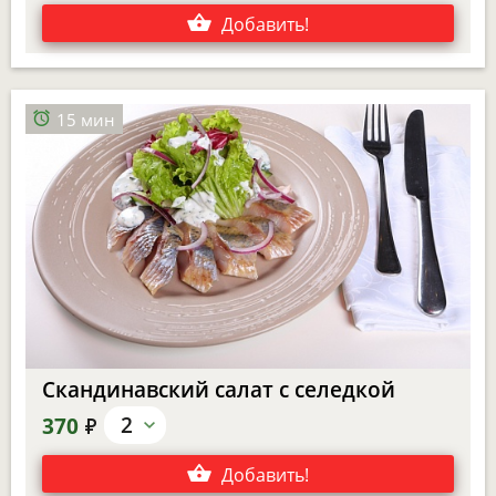
Добавить
!
15 мин
Скандинавский салат с селедкой
е
2
370
Добавить
!