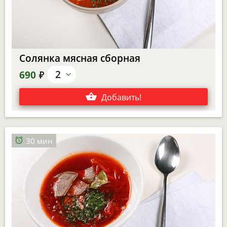
Солянка мясная сборная
е
2
690
Добавить
!
30 мин